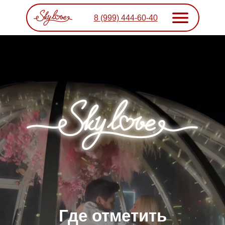
8 (999) 444-60-40
Где отметить