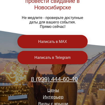
провести свидание в
Новосибирске
Не медлите - проверьте доступные
даты для вашего события.
Прямо сейчас!
Написать в MAX
Написать в Telegram
8 (999) 444-60-40
Цены
Интерьер
Виды с крыши