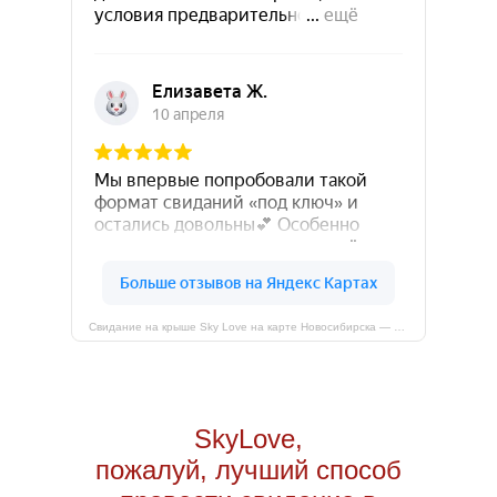
Свидание на крыше Sky Love на карте Новосибирска — Яндекс Карты
SkyLove,
пожалуй, лучший способ