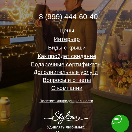
8 (999) 444-60-40
Цены
Интерьер
Виды с крыши
Как пройдет свидание
Подарочные сертификаты
Дополнительные услуги
Вопросы и ответы
О компании
Политика конфиденциальности
Удивлять любимых.