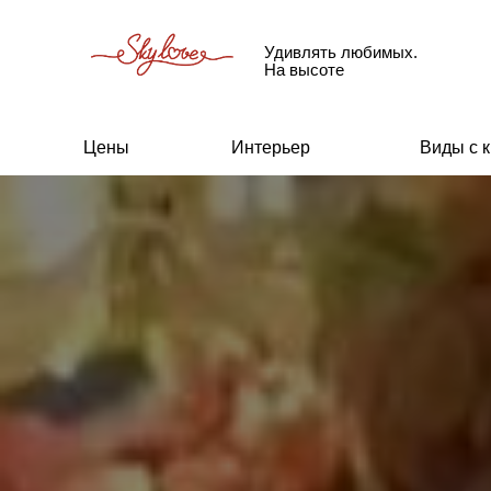
Удивлять любимых.
На высоте
Цены
Интерьер
Виды с 