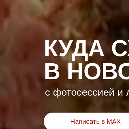
КУДА 
В НОВ
с фотосессией и 
Написать в MAX