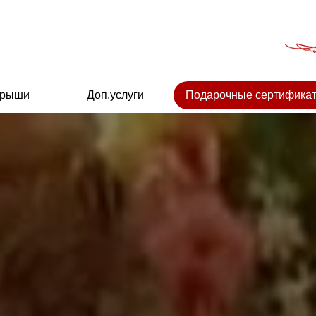
крыши
Доп.услуги
Подарочные сертифика