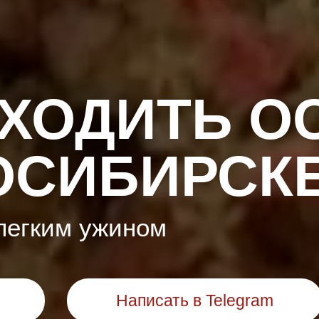
СХОДИТЬ 
ОСИБИРСК
легким ужином
Написать в Telegram