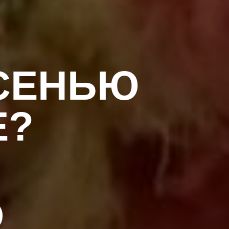
ОСЕНЬЮ
Е?